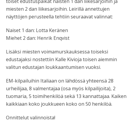
toiset edustuspaikat naisten 1 dan liikesarjoihin ja
miesten 2 dan liikesarjoihin. Leirillä annettujen
näyttöjen perusteella tehtiin seuraavat valinnat:
Naiset 1 dan: Lotta Keränen
Miehet 2 dan: Henrik Enqvist
Lisäksi miesten voimamurskauksessa toiseksi
edustajaksi nostettiin Kalle Kivioja toisen aiemmin
valitun edustajan loukkaantumisen vuoksi.
EM-kilpailuihin Italiaan on lähdössä yhteensä 28
urheilijaa, 8 valmentajaa (osa myös kilpailijoita), 2
tuomaria, 5 toimihenkilöä sekä 13 kannattajaa. Kaiken
kaikkiaan koko joukkueen koko on 50 henkilöä.
Onnittelut valinnoista!