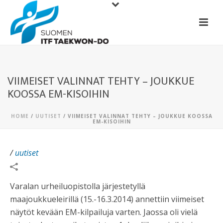
VIIMEISET VALINNAT TEHTY – JOUKKUE
KOOSSA EM-KISOIHIN
HOME
/
UUTISET
/ VIIMEISET VALINNAT TEHTY – JOUKKUE KOOSSA
EM-KISOIHIN
/
uutiset
Varalan urheiluopistolla järjestetyllä
maajoukkueleirillä (15.-16.3.2014) annettiin viimeiset
näytöt kevään EM-kilpailuja varten. Jaossa oli vielä