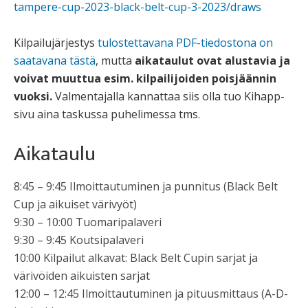
tampere-cup-
2023-black-belt-cup-3-2023/
draws
Kilpailujärjestys
tulostettavana PDF-tiedostona on
saatavana tästä
, mutta
aikataulut ovat alustavia ja
voivat muuttua esim. kilpailijoiden poisjäännin
vuoksi.
Valmentajalla kannattaa siis olla tuo Kihapp-
sivu aina taskussa puhelimessa tms.
Aikataulu
8:45 – 9:45 Ilmoittautuminen ja punnitus (Black Belt
Cup ja aikuiset värivyöt)
9:30 – 10:00 Tuomaripalaveri
9:30 – 9:45 Koutsipalaveri
10:00 Kilpailut alkavat: Black Belt Cupin sarjat ja
värivöiden aikuisten sarjat
12:00 – 12:45 Ilmoittautuminen ja pituusmittaus (A-D-