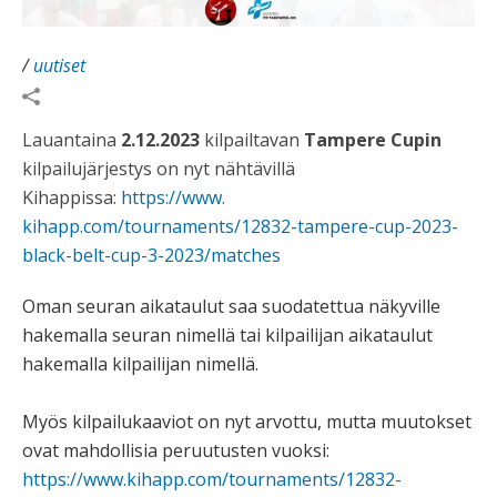
/
uutiset
Lauantaina
2.12.2023
kilpailtavan
Tampere Cupin
kilpailujärjestys on nyt nähtävillä
Kihappissa:
https://www.
kihapp.com/tournaments/12832-
tampere-cup-2023-
black-belt-
cup-3-2023/matches
Oman seuran aikataulut saa suodatettua näkyville
hakemalla seuran nimellä tai kilpailijan aikataulut
hakemalla kilpailijan nimellä.
Myös kilpailukaaviot on nyt arvottu, mutta muutokset
ovat mahdollisia peruutusten vuoksi:
https://www.kihapp.com/
tournaments/12832-