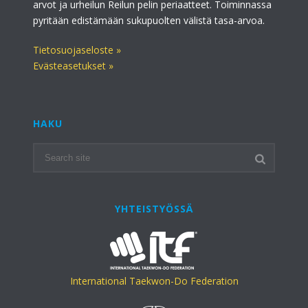
arvot ja urheilun Reilun pelin periaatteet. Toiminnassa
pyritään edistämään sukupuolten välistä tasa-arvoa.
Tietosuojaseloste »
Evästeasetukset »
HAKU
YHTEISTYÖSSÄ
International Taekwon-Do Federation