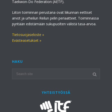
Taekwon-Do Federation (AETF).
Liiton toiminnan perustana ovat liikunnan eettiset
arvot ja urheilun Reilun pelin periaatteet. Toiminnassa
pyritään edistämään sukupuolten välistä tasa-arvoa.
Tietosuojaseloste »
Evästeasetukset »
HAKU
YHTEISTYÖSSÄ