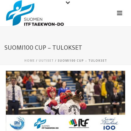
SUOMI100 CUP – TULOKSET
HOME
/
UUTISET
/ SUOMI100 CUP – TULOKSET