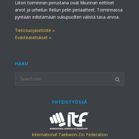
Liiton toiminnan perustana ovat liikunnan eettiset
arvot ja urheilun Reilun pelin periaatteet. Toiminnassa
pyritään edistämään sukupuolten välistä tasa-arvoa.
Tietosuojaseloste »
Evästeasetukset »
HAKU
YHTEISTYÖSSÄ
International Taekwon-Do Federation