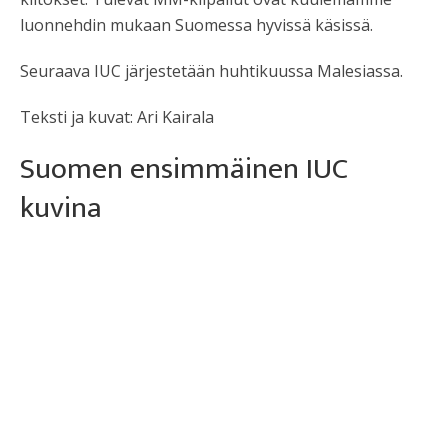
luonnehdin mukaan Suomessa hyvissä käsissä.
Seuraava IUC järjestetään huhtikuussa Malesiassa.
Teksti ja kuvat: Ari Kairala
Suomen ensimmäinen IUC
kuvina