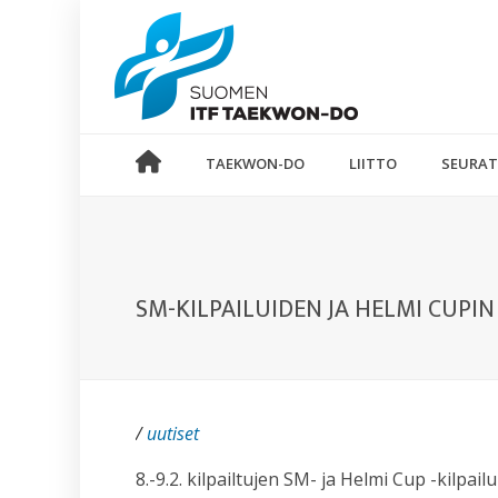
TAEKWON-DO
LIITTO
SEURAT
SM-KILPAILUIDEN JA HELMI CUPI
/
uutiset
8.-9.2. kilpailtujen SM- ja Helmi Cup -kilpail