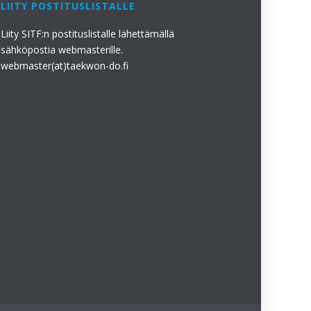
LIITY POSTITUSLISTALLE
Liity SITF:n postituslistalle lähettämällä
sähköpostia webmasterille.
webmaster(at)taekwon-do.fi