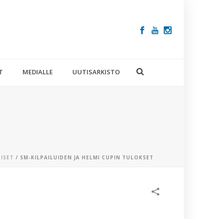
T
MEDIALLE
UUTISARKISTO
ISET
/ SM-KILPAILUIDEN JA HELMI CUPIN TULOKSET
VIIMEISIM
ARTIKKELIT