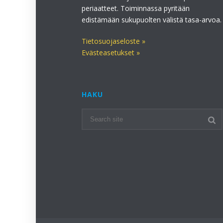
periaatteet. Toiminnassa pyritään
edistämään sukupuolten välistä tasa-arvoa.
Tietosuojaseloste »
Evästeasetukset »
HAKU