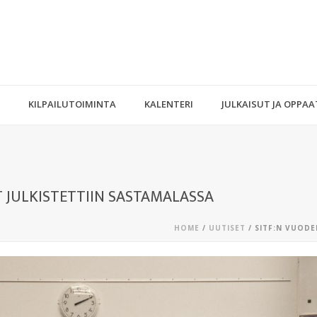
KILPAILUTOIMINTA
KALENTERI
JULKAISUT JA OPPAA
T JULKISTETTIIN SASTAMALASSA
HOME
/
UUTISET
/ SITF:N VUODE