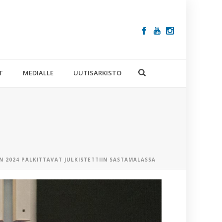
T
MEDIALLE
UUTISARKISTO
N 2024 PALKITTAVAT JULKISTETTIIN SASTAMALASSA
VIIMEISIM
ARTIKKELIT