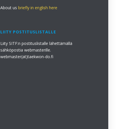
About us
briefly in english here
LIITY POSTITUSLISTALLE
Liity SITF:n postituslistalle lähettämällä
sähköpostia webmasterille.
webmaster(at)taekwon-do.fi