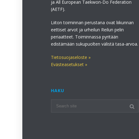
ja All European Taekwon-Do Federation
(AETF).
Liiton toiminnan perustana ovat liikunnan
eettiset arvot ja urheilun Reilun pelin
periaatteet. Toiminnassa pyritään
edistämään sukupuolten välistä tasa-arvoa.
Tietosuojaseloste »
Evästeasetukset »
HAKU