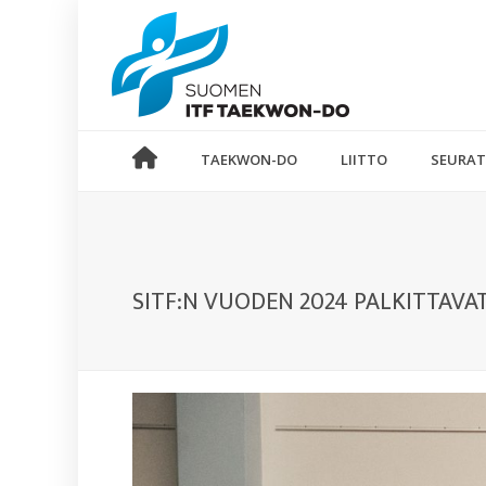
TAEKWON-DO
LIITTO
SEURAT
SITF:N VUODEN 2024 PALKITTAVA