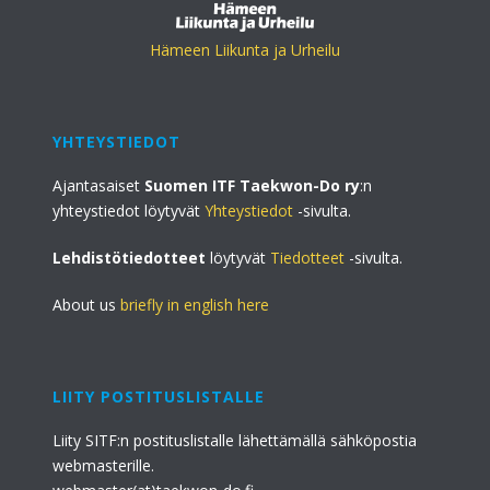
Hämeen Liikunta ja Urheilu
YHTEYSTIEDOT
Ajantasaiset
Suomen ITF Taekwon-Do ry
:n
yhteystiedot löytyvät
Yhteystiedot
-sivulta.
Lehdistötiedotteet
löytyvät
Tiedotteet
-sivulta.
About us
briefly in english here
LIITY POSTITUSLISTALLE
Liity SITF:n postituslistalle lähettämällä sähköpostia
webmasterille.