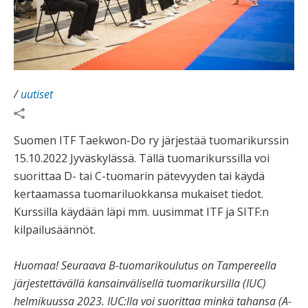
/
uutiset
Suomen ITF Taekwon-Do ry järjestää tuomarikurssin
15.10.2022 Jyväskylässä. Tällä tuomarikurssilla voi
suorittaa D- tai C-tuomarin pätevyyden tai käydä
kertaamassa tuomariluokkansa mukaiset tiedot.
Kurssilla käydään läpi mm. uusimmat ITF ja SITF:n
kilpailusäännöt.
Huomaa! Seuraava B-tuomarikoulutus on Tampereella
järjestettävällä kansainvälisellä tuomarikursilla (IUC)
helmikuussa 2023. IUC:lla voi suorittaa minkä tahansa (A-