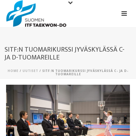
SITF:N TUOMARIKURSSI JYVÄSKYLÄSSÄ C-
JA D-TUOMAREILLE
HOME
/
UUTISET
/ SITF:N TUOMARIKURSSI JYVÄSKYLÄSSÄ C- JA D-
TUOMAREILLE