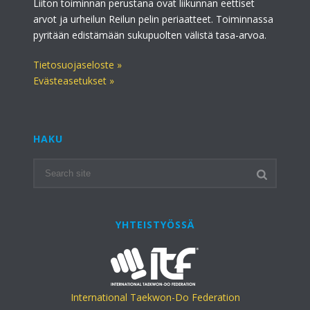
Liiton toiminnan perustana ovat liikunnan eettiset
arvot ja urheilun Reilun pelin periaatteet. Toiminnassa
pyritään edistämään sukupuolten välistä tasa-arvoa.
Tietosuojaseloste »
Evästeasetukset »
HAKU
YHTEISTYÖSSÄ
International Taekwon-Do Federation