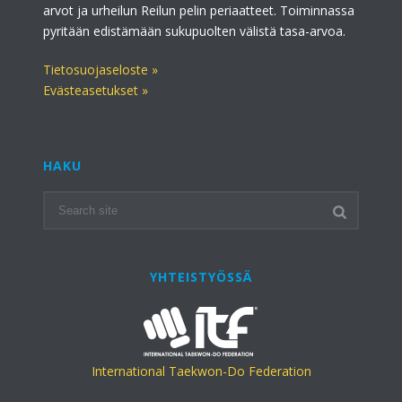
arvot ja urheilun Reilun pelin periaatteet. Toiminnassa
pyritään edistämään sukupuolten välistä tasa-arvoa.
Tietosuojaseloste »
Evästeasetukset »
HAKU
YHTEISTYÖSSÄ
International Taekwon-Do Federation