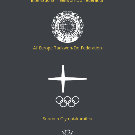
International Taekwon-Do Federation
All Europe Taekwon-Do Federation
Suomen Olympiakomitea