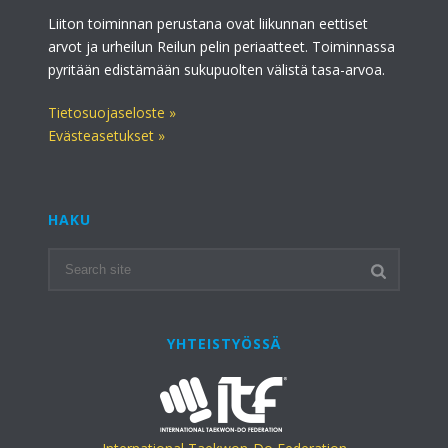
Liiton toiminnan perustana ovat liikunnan eettiset
arvot ja urheilun Reilun pelin periaatteet. Toiminnassa
pyritään edistämään sukupuolten välistä tasa-arvoa.
Tietosuojaseloste »
Evästeasetukset »
HAKU
YHTEISTYÖSSÄ