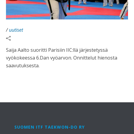
/
uutiset
Saija Aalto suoritti Parisiin IIC:llä järjestetyssä
vyökokeessa 6.Dan vyöarvon. Onnittelut hienosta
saavutuksesta.
SUOMEN ITF TAEKWON-DO RY