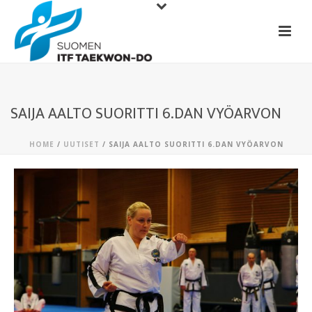
SAIJA AALTO SUORITTI 6.DAN VYÖARVON
HOME
/
UUTISET
/ SAIJA AALTO SUORITTI 6.DAN VYÖARVON