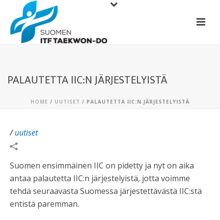
PALAUTETTA IIC:N JÄRJESTELYISTÄ
HOME
/
UUTISET
/ PALAUTETTA IIC:N JÄRJESTELYISTÄ
/
uutiset
Suomen ensimmäinen IIC on pidetty ja nyt on aika
antaa palautetta IIC:n järjestelyistä, jotta voimme
tehdä seuraavasta Suomessa järjestettävästä IIC:stä
entistä paremman.