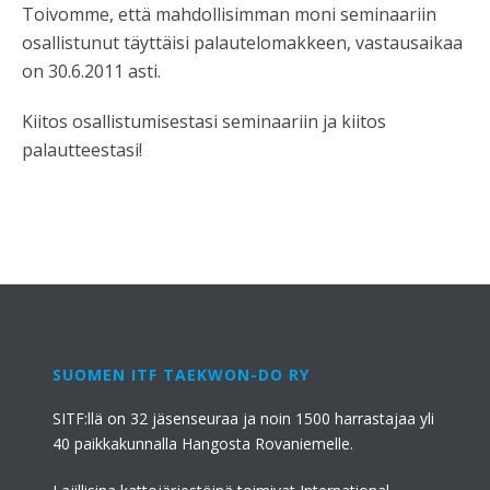
Toivomme, että mahdollisimman moni seminaariin
osallistunut täyttäisi palautelomakkeen, vastausaikaa
on 30.6.2011 asti.
Kiitos osallistumisestasi seminaariin ja kiitos
palautteestasi!
SUOMEN ITF TAEKWON-DO RY
SITF:llä on 32 jäsenseuraa ja noin 1500 harrastajaa yli
40 paikkakunnalla Hangosta Rovaniemelle.