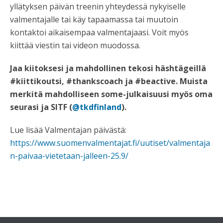
yllätyksen päivän treenin yhteydessä nykyiselle
valmentajalle tai käy tapaamassa tai muutoin
kontaktoi aikaisempaa valmentajaasi. Voit myös
kiittää viestin tai videon muodossa.
Jaa kiitoksesi ja mahdollinen tekosi häshtägeillä
#kiittikoutsi, #thankscoach ja #beactive. Muista
merkitä mahdolliseen some-julkaisuusi myös oma
seurasi ja SITF (
@tkdfinland
).
Lue lisää Valmentajan päivästä:
https://www.suomenvalmentajat.fi/uutiset/valmentaja
n-paivaa-vietetaan-jalleen-25.9/