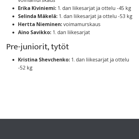
Erika Kiviniemi:
1. dan liikesarjat ja ottelu -45 kg
Selinda Mäkelä:
1. dan liikesarjat ja ottelu -53 kg
Hertta Nieminen:
voimamurskaus
Aino Savikko:
1. dan liikesarjat
Pre-juniorit, tytöt
Kristina Shevchenko:
1. dan liikesarjat ja ottelu
-52 kg