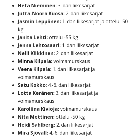
Heta Nieminen:
3. dan liikesarjat
Jutta-Noora Kuosa:
2. dan liikesarjat
Jasmin Leppänen:
1. dan liikesarjat ja ottelu -50
kg
Janita Lehti:
ottelu -55 kg
Jenna Lehtosaari:
1. dan liikesarjat
Nelli Kiikkinen:
2. dan liikesarjat
Minna Kilpala:
voimamurskaus
Veera Kilpala:
1. dan liikesarjat ja
voimamurskaus
Satu Kokko:
4.-6. dan liikesarjat
Lotta Keränen:
3. dan liikesarjat ja
voimamurskaus
Karoliina Kivioja:
voimamurskaus
Nita Mettinen:
ottelu -50 kg
Heidi Sahlberg:
2. dan liikesarjat
Mira Sjövall:
4.-6. dan liikesarjat