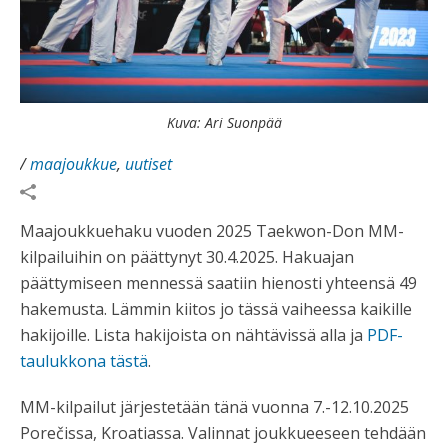
Kuva: Ari Suonpää
/
maajoukkue
,
uutiset
Maajoukkuehaku vuoden 2025 Taekwon-Don MM-
kilpailuihin on päättynyt 30.4.2025. Hakuajan
päättymiseen mennessä saatiin hienosti yhteensä 49
hakemusta. Lämmin kiitos jo tässä vaiheessa kaikille
hakijoille. Lista hakijoista on nähtävissä alla ja
PDF-
taulukkona tästä
.
MM-kilpailut järjestetään tänä vuonna 7.-12.10.2025
Porečissa, Kroatiassa. Valinnat joukkueeseen tehdään