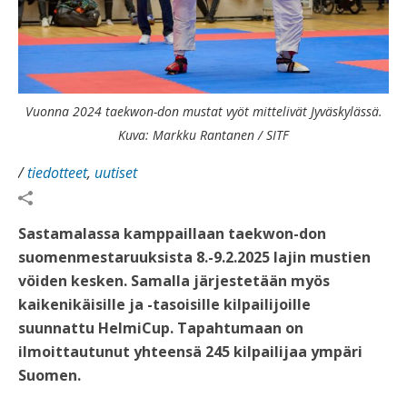
Vuonna 2024 taekwon-don mustat vyöt mittelivät Jyväskylässä.
Kuva: Markku Rantanen / SITF
/
tiedotteet
,
uutiset
Sastamalassa kamppaillaan taekwon-don
suomenmestaruuksista 8.-9.2.2025 lajin mustien
vöiden kesken. Samalla järjestetään myös
kaikenikäisille ja -tasoisille kilpailijoille
suunnattu HelmiCup. Tapahtumaan on
ilmoittautunut yhteensä 245 kilpailijaa ympäri
Suomen.