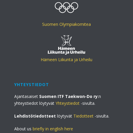
Suomen Olympiakomitea
Hämeen Liikunta ja Urheilu
YHTEYSTIEDOT
Ajantasaiset
Suomen ITF Taekwon-Do ry
:n
yhteystiedot löytyvät
Yhteystiedot
-sivulta.
Lehdistötiedotteet
löytyvät
Tiedotteet
-sivulta.
About us
briefly in english here