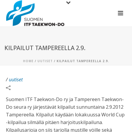
KILPAILUT TAMPEREELLA 2.9.
HOME
/
UUTISET
/ KILPAILUT TAMPEREELLA 2.9.
/
uutiset
Suomen ITF Taekwon-Do ry ja Tampereen Taekwon-
Do seura ry järjestävät kilpailut sunnuntaina 2.9.2012
Tampereella. Kilpailut käydään lokakuussa World Cup
-kilpailua silmällä pitäen harjoituskilpailuna.
Kilpailusarjoja on siis tarjolla mustille vöille sekä