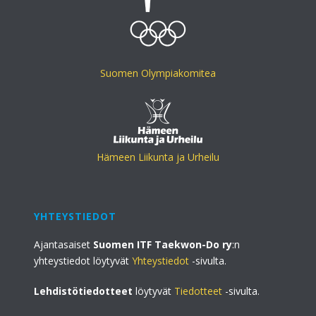
Suomen Olympiakomitea
Hämeen Liikunta ja Urheilu
YHTEYSTIEDOT
Ajantasaiset
Suomen ITF Taekwon-Do ry
:n
yhteystiedot löytyvät
Yhteystiedot
-sivulta.
Lehdistötiedotteet
löytyvät
Tiedotteet
-sivulta.