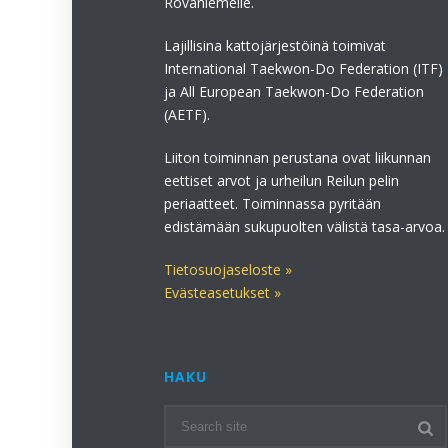
Rovaniemelle.
Lajillisina kattojärjestöinä toimivat
International Taekwon-Do Federation (ITF)
ja All European Taekwon-Do Federation
(AETF).
Liiton toiminnan perustana ovat liikunnan
eettiset arvot ja urheilun Reilun pelin
periaatteet. Toiminnassa pyritään
edistämään sukupuolten välistä tasa-arvoa.
Tietosuojaseloste »
Evästeasetukset »
HAKU