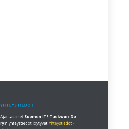
YHTEYSTIEDOT
Ajantasaiset
Suomen ITF Taekwon-Do
ry
:n yhteystiedot löytyvät
Yhteystiedot
-