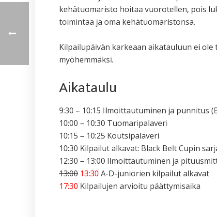
kehätuomaristo hoitaa vuorotellen, pois luk
toimintaa ja oma kehätuomaristonsa.
Kilpailupäivän karkeaan aikatauluun ei ole 
myöhemmäksi.
Aikataulu
9:30 – 10:15 Ilmoittautuminen ja punnitus (B
10:00 – 10:30 Tuomaripalaveri
10:15 – 10:25 Koutsipalaveri
10:30 Kilpailut alkavat: Black Belt Cupin sar
12:30 – 13:00 Ilmoittautuminen ja pituusmit
13:00
13:30
A-D-juniorien kilpailut alkavat
17:30
Kilpailujen arvioitu päättymisaika