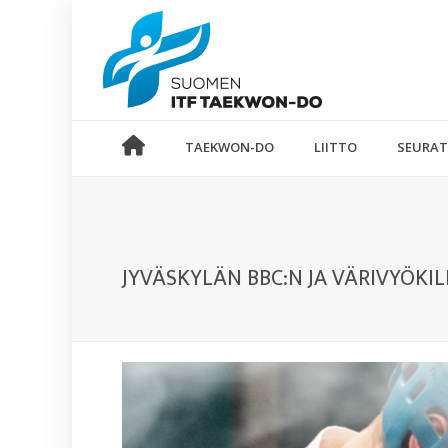
TAEKWON-DO
LIITTO
SEURAT
JYVÄSKYLÄN BBC:N JA VÄRIVYÖKIL