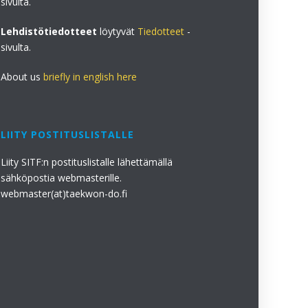
sivulta.
Lehdistötiedotteet
löytyvät
Tiedotteet
-
sivulta.
About us
briefly in english here
LIITY POSTITUSLISTALLE
Liity SITF:n postituslistalle lähettämällä
sähköpostia webmasterille.
webmaster(at)taekwon-do.fi