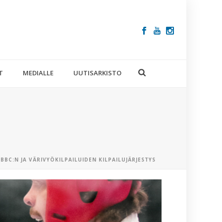
T
MEDIALLE
UUTISARKISTO
BBC:N JA VÄRIVYÖKILPAILUIDEN KILPAILUJÄRJESTYS
VIIMEISIM
ARTIKKELIT