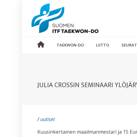
TAEKWON-DO
LIITTO
SEURAT
JULIA CROSSIN SEMINAARI YLÖJÄRV
/
uutiset
Kuusinkertainen maailmanmestari ja 15 Eur