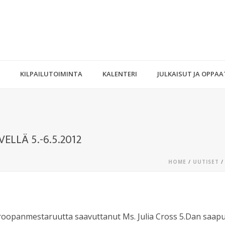
KILPAILUTOIMINTA
KALENTERI
JULKAISUT JA OPPAA
ELLÄ 5.-6.5.2012
HOME
/
UUTISET
/
oopanmestaruutta saavuttanut Ms. Julia Cross 5.Dan saapu