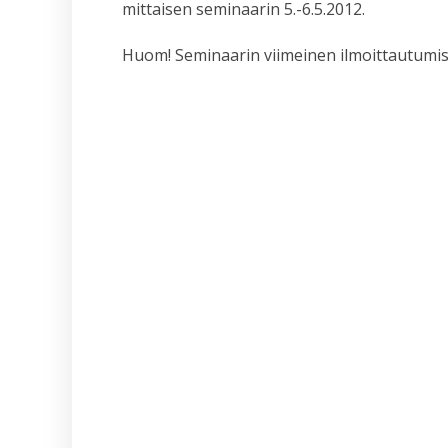
mittaisen seminaarin 5.-6.5.2012.
Huom! Seminaarin viimeinen ilmoittautumisp