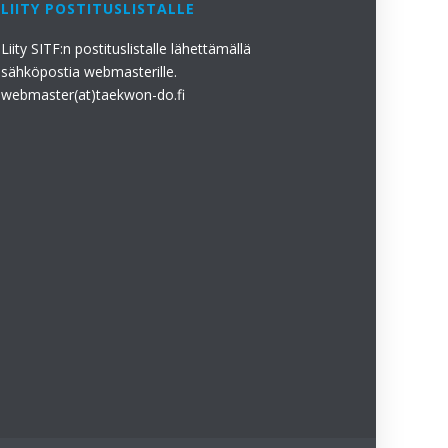
LIITY POSTITUSLISTALLE
Liity SITF:n postituslistalle lähettämällä
sähköpostia webmasterille.
webmaster(at)taekwon-do.fi