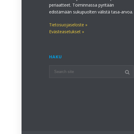
periaatteet. Toiminnassa pyritään
edistämään sukupuolten välistä tasa-arvoa.
Tietosuojaseloste »
Evästeasetukset »
HAKU