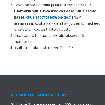
Täytä omilla tiedoilla ja lähetä lomake
SITF:n
tuomarikoulutusvastaava Lasse Kuusistolle
(
lasse.kuusisto@taekwon-do.fi
)
13.4.
mennessä
, koska kaikkien hakijoiden lomakkeet
lähetetään kootusti liiton kautta
Ilmoittaudu IT-tuomarikoulutukseen 4.5.
mennessä
osallistu etäkoulutukseen 20.-21.5.
SUOMEN ITF TAEKWON-DO RY
SITF:llä on 32 jäsenseuraa ja noin 1500 harrastajaa yli