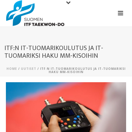
ITF:N IT-TUOMARIKOULUTUS JA IT-
TUOMARIKSI HAKU MM-KISOIHIN
HOME
/
UUTISET
/ ITF:N IT-TUOMARIKOULUTUS JA IT-TUOMARIKSI
HAKU MM-KISOIHIN