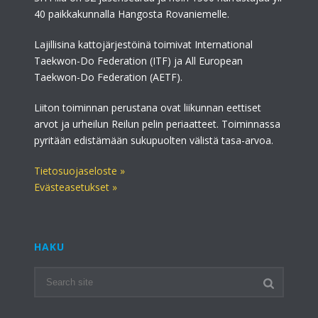
40 paikkakunnalla Hangosta Rovaniemelle.
Lajillisina kattojärjestöinä toimivat International
Taekwon-Do Federation (ITF) ja All European
Taekwon-Do Federation (AETF).
Liiton toiminnan perustana ovat liikunnan eettiset
arvot ja urheilun Reilun pelin periaatteet. Toiminnassa
pyritään edistämään sukupuolten välistä tasa-arvoa.
Tietosuojaseloste »
Evästeasetukset »
HAKU