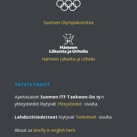
Suomen Olympiakomitea
Hämeen Liikunta ja Urheilu
YHTEYSTIEDOT
Ajantasaiset
Suomen ITF Taekwon-Do ry
:n
yhteystiedot löytyvät
Yhteystiedot
-sivulta.
Lehdistötiedotteet
löytyvät
Tiedotteet
-sivulta.
About us
briefly in english here