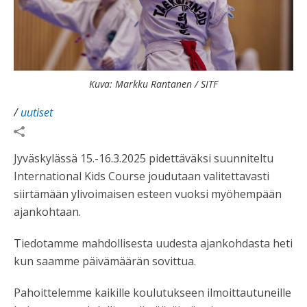
Kuva: Markku Rantanen / SITF
/
uutiset
Jyväskylässä 15.-16.3.2025 pidettäväksi suunniteltu
International Kids Course joudutaan valitettavasti
siirtämään ylivoimaisen esteen vuoksi myöhempään
ajankohtaan.
Tiedotamme mahdollisesta uudesta ajankohdasta heti
kun saamme päivämäärän sovittua.
Pahoittelemme kaikille koulutukseen ilmoittautuneille