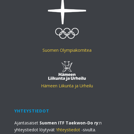
Suomen Olympiakomitea
Hämeen Liikunta ja Urheilu
YHTEYSTIEDOT
Ajantasaiset
Suomen ITF Taekwon-Do ry
:n
yhteystiedot löytyvät
Yhteystiedot
-sivulta.