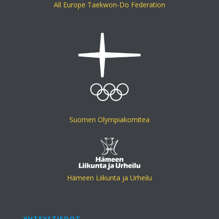
All Europe Taekwon-Do Federation
Suomen Olympiakomitea
Hämeen Liikunta ja Urheilu
YHTEYSTIEDOT