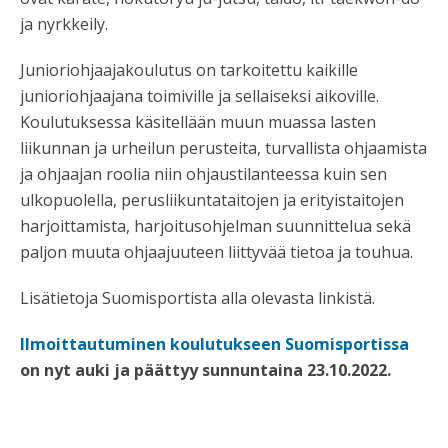
ja nyrkkeily.
Junioriohjaajakoulutus on tarkoitettu kaikille
junioriohjaajana toimiville ja sellaiseksi aikoville.
Koulutuksessa käsitellään muun muassa lasten
liikunnan ja urheilun perusteita, turvallista ohjaamista
ja ohjaajan roolia niin ohjaustilanteessa kuin sen
ulkopuolella, perusliikuntataitojen ja erityistaitojen
harjoittamista, harjoitusohjelman suunnittelua sekä
paljon muuta ohjaajuuteen liittyvää tietoa ja touhua.
Lisätietoja Suomisportista alla olevasta linkistä.
Ilmoittautuminen koulutukseen Suomisportissa
on nyt auki ja päättyy sunnuntaina 23.10.2022.