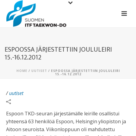
ESPOOSSA JÄRJESTETTIIN JOULULEIRI
15.-16.12.2012
HOME
/
UUTISET
/ ESPOOSSA JÄRJESTETTIIN JOULULEIRI
15.-16.12.2012
/
uutiset
Espoon TKD-seuran järjestämälle leirille osallistui
yhteensä 63 henkilöä Espoon, Helsingin yliopiston ja
Aitoon seuroista. Viikonloppuun oli mahdutettu