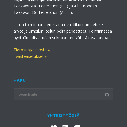
Taekwon-Do Federation (ITF) ja All European
Taekwon-Do Federation (AETF).
Liiton toiminnan perustana ovat liikunnan eettiset
arvot ja urheilun Reilun pelin periaatteet. Toiminnassa
pyritään edistämään sukupuolten välistä tasa-arvoa.
Tietosuojaseloste »
Evästeasetukset »
HAKU
YHTEISTYÖSSÄ