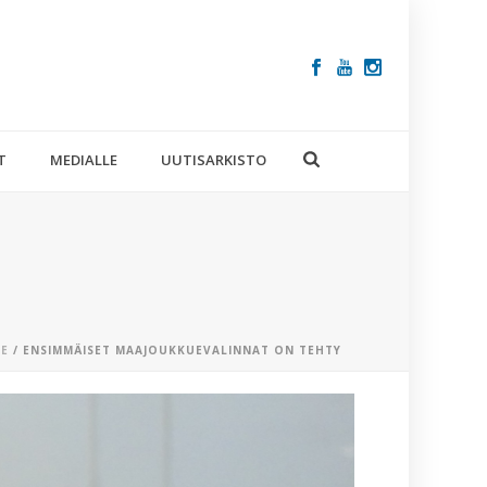
T
MEDIALLE
UUTISARKISTO
E
/ ENSIMMÄISET MAAJOUKKUEVALINNAT ON TEHTY
VIIMEISIM
ARTIKKELIT