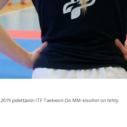
.2019 pidettäviin ITF Taekwon-Do MM-kisoihin on tehty.