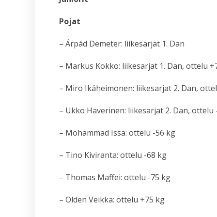
Pojat
– Árpád Demeter: liikesarjat 1. Dan
– Markus Kokko: liikesarjat 1. Dan, ottelu +
– Miro Ikäheimonen: liikesarjat 2. Dan, otte
– Ukko Haverinen: liikesarjat 2. Dan, ottelu
– Mohammad Issa: ottelu -56 kg
– Tino Kiviranta: ottelu -68 kg
– Thomas Maffei: ottelu -75 kg
– Olden Veikka: ottelu +75 kg