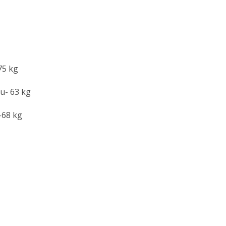
75 kg
lu- 63 kg
 -68 kg