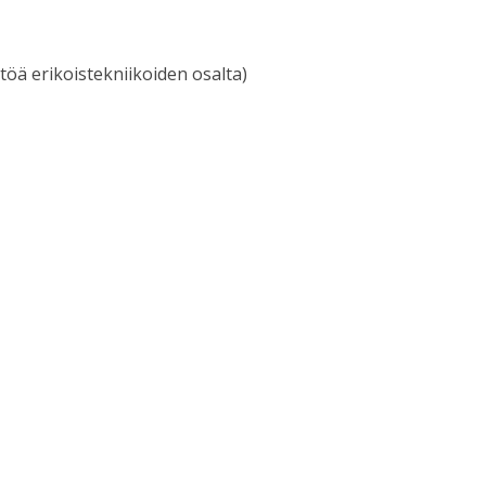
yttöä erikoistekniikoiden osalta)