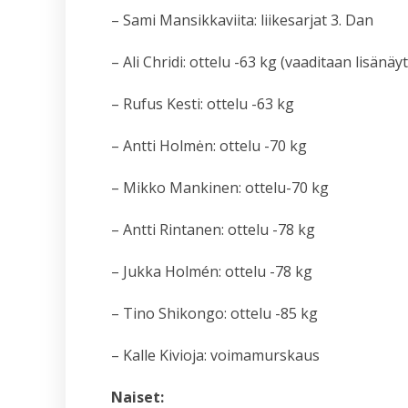
– Sami Mansikkaviita: liikesarjat 3. Dan
– Ali Chridi: ottelu -63 kg (vaaditaan lisänä
– Rufus Kesti: ottelu -63 kg
– Antti Holmėn: ottelu -70 kg
– Mikko Mankinen: ottelu-70 kg
– Antti Rintanen: ottelu -78 kg
– Jukka Holmén: ottelu -78 kg
– Tino Shikongo: ottelu -85 kg
– Kalle Kivioja: voimamurskaus
Naiset: