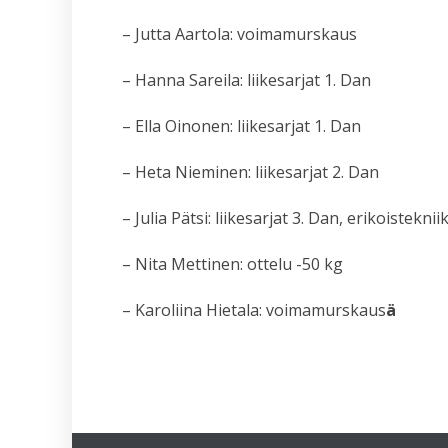
– Jutta Aartola: voimamurskaus
– Hanna Sareila: liikesarjat 1. Dan
– Ella Oinonen: liikesarjat 1. Dan
– Heta Nieminen: liikesarjat 2. Dan
– Julia Pätsi: liikesarjat 3. Dan, erikoisteknii
– Nita Mettinen: ottelu -50 kg
– Karoliina Hietala: voimamurskaus
ä