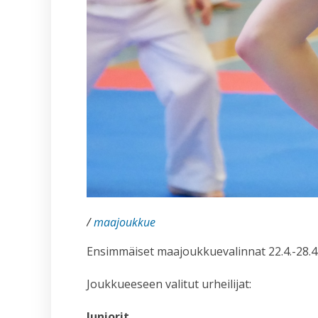
/
maajoukkue
Ensimmäiset maajoukkuevalinnat 22.4.-28.4
Joukkueeseen valitut urheilijat:
Juniorit