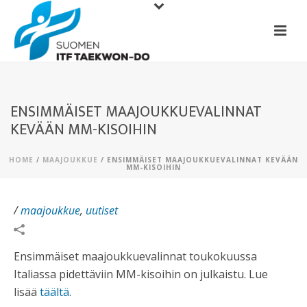
ENSIMMÄISET MAAJOUKKUEVALINNAT
KEVÄÄN MM-KISOIHIN
HOME
/
MAAJOUKKUE
/ ENSIMMÄISET MAAJOUKKUEVALINNAT KEVÄÄN
MM-KISOIHIN
/
maajoukkue
,
uutiset
Ensimmäiset maajoukkuevalinnat toukokuussa
Italiassa pidettäviin MM-kisoihin on julkaistu. Lue
lisää
täältä
.