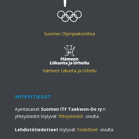
Suomen Olympiakomitea
Hämeen Liikunta ja Urheilu
YHTEYSTIEDOT
Ajantasaiset
Suomen ITF Taekwon-Do ry
:n
yhteystiedot löytyvät
Yhteystiedot
-sivulta.
Lehdistötiedotteet
löytyvät
Tiedotteet
-sivulta.