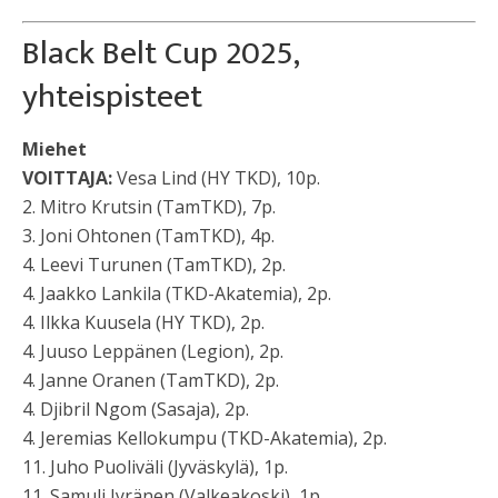
Black Belt Cup 2025,
yhteispisteet
Miehet
VOITTAJA:
Vesa Lind (HY TKD), 10p.
2. Mitro Krutsin (TamTKD), 7p.
3. Joni Ohtonen (TamTKD), 4p.
4. Leevi Turunen (TamTKD), 2p.
4. Jaakko Lankila (TKD-Akatemia), 2p.
4. Ilkka Kuusela (HY TKD), 2p.
4. Juuso Leppänen (Legion), 2p.
4. Janne Oranen (TamTKD), 2p.
4. Djibril Ngom (Sasaja), 2p.
4. Jeremias Kellokumpu (TKD-Akatemia), 2p.
11. Juho Puoliväli (Jyväskylä), 1p.
11. Samuli Jyränen (Valkeakoski), 1p.