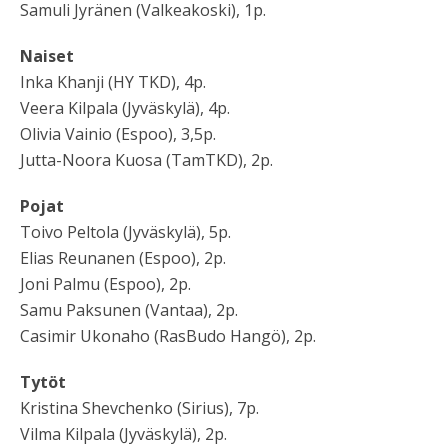
Samuli Jyränen (Valkeakoski), 1p.
Naiset
Inka Khanji (HY TKD), 4p.
Veera Kilpala (Jyväskylä), 4p.
Olivia Vainio (Espoo), 3,5p.
Jutta-Noora Kuosa (TamTKD), 2p.
Pojat
Toivo Peltola (Jyväskylä), 5p.
Elias Reunanen (Espoo), 2p.
Joni Palmu (Espoo), 2p.
Samu Paksunen (Vantaa), 2p.
Casimir Ukonaho (RasBudo Hangö), 2p.
Tytöt
Kristina Shevchenko (Sirius), 7p.
Vilma Kilpala (Jyväskylä), 2p.