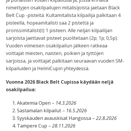
nimettyjen osakilpailujen mitalisijoista jaetaan Black
Belt Cup -pisteitä. Kultamitalista kilpailija palkitaan 4
pisteellä, hopeamitalisti saa 2 pistettä ja
pronssimitalisti(t) 1 pisteen. Alle neljän kilpailijan
sarjoista jaettavat pisteet puolitetaan (2p; 1p; 0,5p).
Vuoden viimeisen osakilpailun jälkeen ratkeaa
voittajat miesten, naisten, poikien ja tyttöjen
sarjoissa, ja voittajat palkitaan seuraavan vuoden SM-
kilpailuiden ja HelmiCupin yhteydessä.
Vuonna 2026 Black Belt Cupissa käydään neljä
osakilpailua:
Akatemia Open –
14.3.2026
Sastamalan kilpailut –
16.5.2026
Syyskauden avauskisat Hangossa –
22.8.2026
Tampere Cup –
28.11.2026