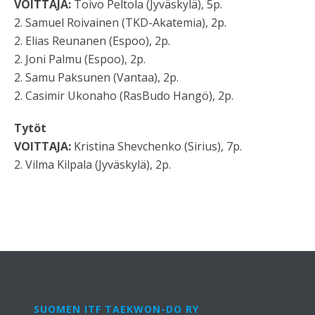
VOITTAJA:
Toivo Peltola (Jyväskylä), 5p.
2. Samuel Roivainen (TKD-Akatemia), 2p.
2. Elias Reunanen (Espoo), 2p.
2. Joni Palmu (Espoo), 2p.
2. Samu Paksunen (Vantaa), 2p.
2. Casimir Ukonaho (RasBudo Hangö), 2p.
Tytöt
VOITTAJA:
Kristina Shevchenko (Sirius), 7p.
2. Vilma Kilpala (Jyväskylä), 2p.
SUOMEN ITF TAEKWON-DO RY