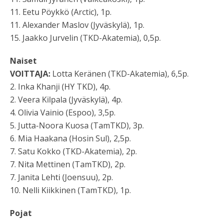
11. Eetu Pöykkö (Arctic), 1p.
11. Alexander Maslov (Jyväskylä), 1p.
15. Jaakko Jurvelin (TKD-Akatemia), 0,5p.
Naiset
VOITTAJA:
Lotta Keränen (TKD-Akatemia), 6,5p.
2. Inka Khanji (HY TKD), 4p.
2. Veera Kilpala (Jyväskylä), 4p.
4. Olivia Vainio (Espoo), 3,5p.
5. Jutta-Noora Kuosa (TamTKD), 3p.
6. Mia Haakana (Hosin Sul), 2,5p.
7. Satu Kokko (TKD-Akatemia), 2p.
7. Nita Mettinen (TamTKD), 2p.
7. Janita Lehti (Joensuu), 2p.
10. Nelli Kiikkinen (TamTKD), 1p.
Pojat