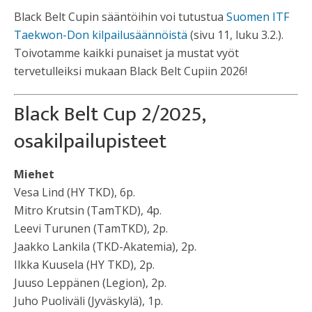
Black Belt Cupin sääntöihin voi tutustua
Suomen ITF
Taekwon-Don kilpailusäännöistä
(sivu 11, luku 3.2.).
Toivotamme kaikki punaiset ja mustat vyöt
tervetulleiksi mukaan Black Belt Cupiin 2026!
Black Belt Cup 2/2025,
osakilpailupisteet
Miehet
Vesa Lind (HY TKD), 6p.
Mitro Krutsin (TamTKD), 4p.
Leevi Turunen (TamTKD), 2p.
Jaakko Lankila (TKD-Akatemia), 2p.
Ilkka Kuusela (HY TKD), 2p.
Juuso Leppänen (Legion), 2p.
Juho Puoliväli (Jyväskylä), 1p.