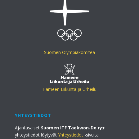
Suomen Olympiakomitea
Hämeen Liikunta ja Urheilu
YHTEYSTIEDOT
Ajantasaiset
Suomen ITF Taekwon-Do ry
:n
yhteystiedot löytyvät
Yhteystiedot
-sivulta.