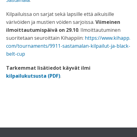
Sastamala
.
Kilpailuissa on sarjat sekä lapsille että aikuisille
värivöiden ja mustien vöiden sarjoissa.
Viimeinen
ilmoittautumispäivä on 29.10
. Ilmoittautuminen
suoritetaan seuroittain Kihappiin:
https://www.kihapp.
com/tournaments/9911-
sastamalan-kilpailut-ja-black-
belt-cup
Tarkemmat lisätiedot käyvät ilmi
kilpailukutsusta (PDF)
.