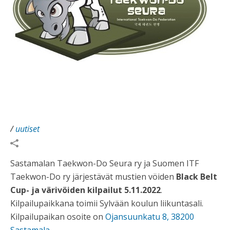
/
uutiset
Sastamalan Taekwon-Do Seura ry ja Suomen ITF
Taekwon-Do ry järjestävät mustien vöiden
Black Belt
Cup- ja värivöiden kilpailut 5.11.2022
.
Kilpailupaikkana toimii Sylvään koulun liikuntasali.
Kilpailupaikan osoite on
Ojansuunkatu 8, 38200