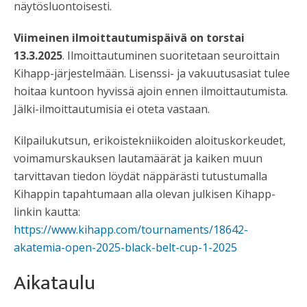
näytösluontoisesti.
Viimeinen ilmoittautumispäivä on torstai
13.3.2025
. Ilmoittautuminen suoritetaan seuroittain
Kihapp-järjestelmään. Lisenssi- ja vakuutusasiat tulee
hoitaa kuntoon hyvissä ajoin ennen ilmoittautumista.
Jälki-ilmoittautumisia ei oteta vastaan.
Kilpailukutsun, erikoistekniikoiden aloituskorkeudet,
voimamurskauksen lautamäärät ja kaiken muun
tarvittavan tiedon löydät näppärästi tutustumalla
Kihappin tapahtumaan alla olevan julkisen
Kihapp-
linkin kautta:
https://www.kihapp.com/tournaments/18642-
akatemia-open-2025-black-belt-cup-1-2025
Aikataulu