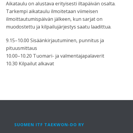
Aikataulu on alustava erityisesti iltapäivän osalta.
Tarkempi aikataulu ilmoitetaan viimeisen
ilmoittautumispäivän jälkeen, kun sarjat on
muodostettu ja kilpailujärjestys saatu laadittua.
9.15–10.00 Sisäänkirjautuminen, punnitus ja
pituusmittaus
10.00–10.20 Tuomari- ja valmentajapalaverit
10.30 Kilpailut alkavat
SUOMEN ITF TAEKWON-DO RY