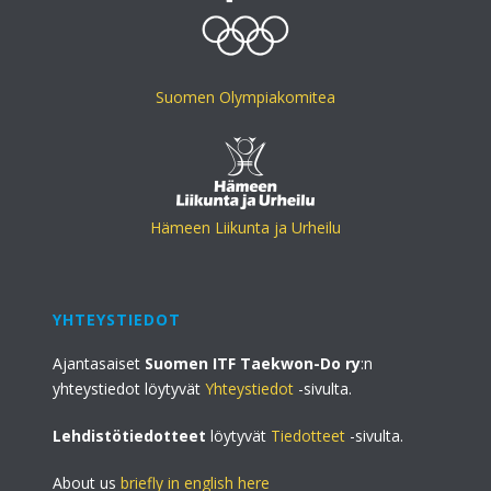
Suomen Olympiakomitea
Hämeen Liikunta ja Urheilu
YHTEYSTIEDOT
Ajantasaiset
Suomen ITF Taekwon-Do ry
:n
yhteystiedot löytyvät
Yhteystiedot
-sivulta.
Lehdistötiedotteet
löytyvät
Tiedotteet
-sivulta.
About us
briefly in english here