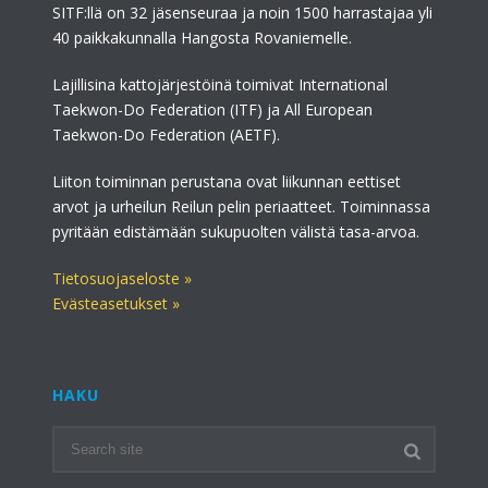
SITF:llä on 32 jäsenseuraa ja noin 1500 harrastajaa yli
40 paikkakunnalla Hangosta Rovaniemelle.
Lajillisina kattojärjestöinä toimivat International
Taekwon-Do Federation (ITF) ja All European
Taekwon-Do Federation (AETF).
Liiton toiminnan perustana ovat liikunnan eettiset
arvot ja urheilun Reilun pelin periaatteet. Toiminnassa
pyritään edistämään sukupuolten välistä tasa-arvoa.
Tietosuojaseloste »
Evästeasetukset »
HAKU