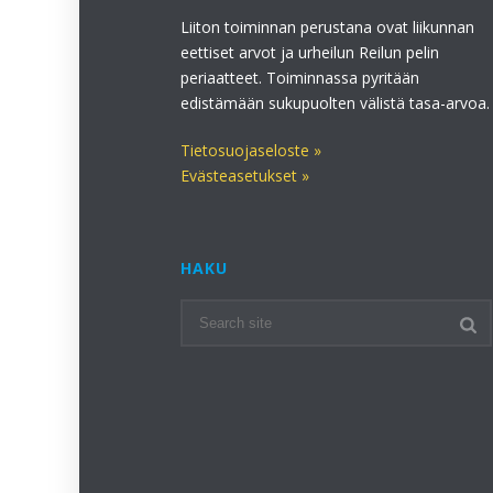
Liiton toiminnan perustana ovat liikunnan
eettiset arvot ja urheilun Reilun pelin
periaatteet. Toiminnassa pyritään
edistämään sukupuolten välistä tasa-arvoa.
Tietosuojaseloste »
Evästeasetukset »
HAKU