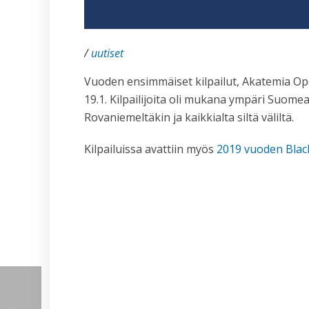
/
uutiset
Vuoden ensimmäiset kilpailut, Akatemia Op
19.1. Kilpailijoita oli mukana ympäri Suomea
Rovaniemeltäkin ja kaikkialta siltä väliltä.
Kilpailuissa avattiin myös
2019 vuoden Blac