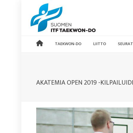
TAEKWON-DO
LIITTO
SEURAT
AKATEMIA OPEN 2019 -KILPAILUI