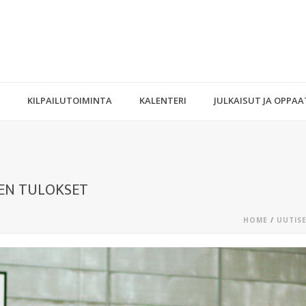
KILPAILUTOIMINTA
KALENTERI
JULKAISUT JA OPPAA
DEN TULOKSET
HOME
/
UUTIS