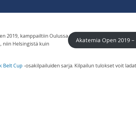
en 2019, kamppailtiin Oulussa
Akatemia Open 2019 – 
, niin Helsingistä kuin
k Belt Cup
-osakilpailuiden sarja. Kilpailun tulokset voit lad