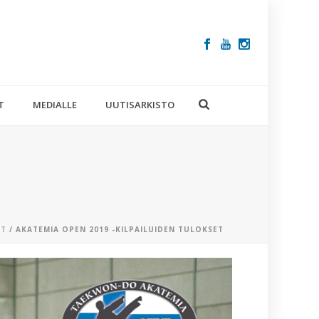
T
MEDIALLE
UUTISARKISTO
ET
/ AKATEMIA OPEN 2019 -KILPAILUIDEN TULOKSET
VIIMEISIM
ARTIKKELIT