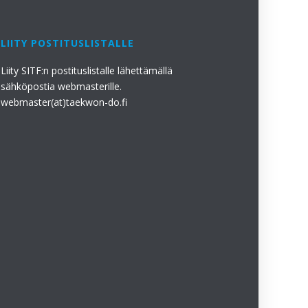
LIITY POSTITUSLISTALLE
Liity SITF:n postituslistalle lähettämällä
sähköpostia webmasterille.
webmaster(at)taekwon-do.fi