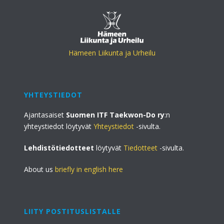
Hämeen Liikunta ja Urheilu
YHTEYSTIEDOT
Ajantasaiset
Suomen ITF Taekwon-Do ry
:n
yhteystiedot löytyvät
Yhteystiedot
-sivulta.
Lehdistötiedotteet
löytyvät
Tiedotteet
-sivulta.
About us
briefly in english here
LIITY POSTITUSLISTALLE