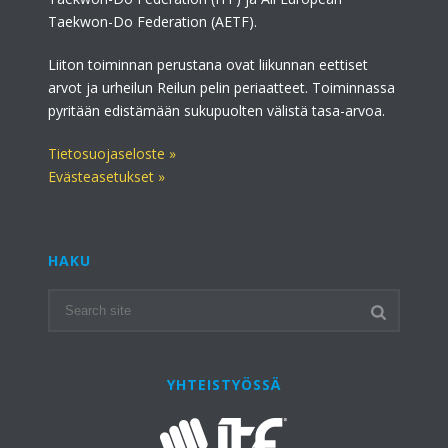
Taekwon-Do Federation (AETF).
Liiton toiminnan perustana ovat liikunnan eettiset
arvot ja urheilun Reilun pelin periaatteet. Toiminnassa
pyritään edistämään sukupuolten välistä tasa-arvoa.
Tietosuojaseloste »
Evästeasetukset »
HAKU
YHTEISTYÖSSÄ