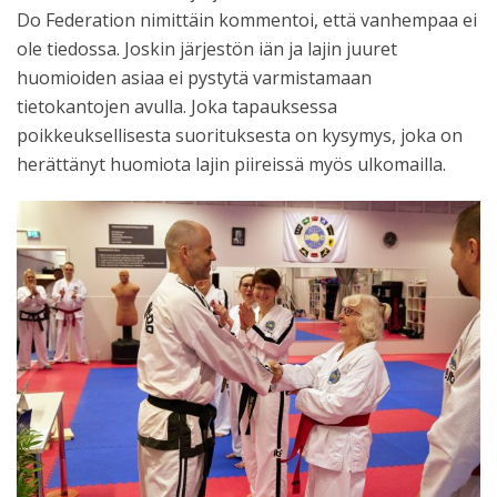
Do Federation nimittäin kommentoi, että vanhempaa ei
ole tiedossa. Joskin järjestön iän ja lajin juuret
huomioiden asiaa ei pystytä varmistamaan
tietokantojen avulla. Joka tapauksessa
poikkeuksellisesta suorituksesta on kysymys, joka on
herättänyt huomiota lajin piireissä myös ulkomailla.