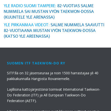
YLE RADIO SUOMI TAMPERE:
82-VUOTIAS SALME
NUMMELA SAI MUSTAN VYÖN TAEKWON-DOSSA
(KUUNTELE YLE ARENASSA)
YLE PIRKANMAA VIDEOT:
SALME NUMMELA SAAVUTTI
82-VUOTIAANA MUSTAN VYÖN TAEKWON-DOSSA
(KATSO YLE AREENASSA)
SUOMEN ITF TAEKWON-DO RY
SITF:llä on 32 jäsenseuraa ja noin 1500 harrastajaa yli 40
paikkakunnalla Hangosta Rovaniemelle.
Lajillisina kattojärjestöinä toimivat International Taekwon-
Do Federation (ITF) ja All European Taekwon-Do
Federation (AETF).