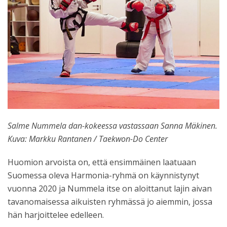
Salme Nummela dan-kokeessa vastassaan Sanna Mäkinen.
Kuva: Markku Rantanen / Taekwon-Do Center
Huomion arvoista on, että ensimmäinen laatuaan
Suomessa oleva Harmonia-ryhmä on käynnistynyt
vuonna 2020 ja Nummela itse on aloittanut lajin aivan
tavanomaisessa aikuisten ryhmässä jo aiemmin, jossa
hän harjoittelee edelleen.