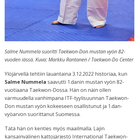
Salme Nummela suoritti Taekwon-Don mustan vyön 82-
vuoden iässä. Kuva: Markku Rantanen / Taekwon-Do Center
Ylöjärvellä tehtiin lauantaina 3.12.2022 historiaa, kun
Salme Nummela
saavutti 1.danin mustan vyön 82-
vuotiaana Taekwon-Dossa. Hän on näin ollen
varmuudella vanhimpana ITF-tyylisuunnan Taekwon-
Don mustan vyön kokeeseen osallistunut ja 1.dan-
vyöarvon suorittanut Suomessa.
Tätä hän on kenties myös maailmalla. Lajin
kansainvälinen kattojärjestö International Taekwon-