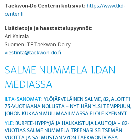
Taekwon-Do Centerin kotisivut:
https://www.tkd-
center.fi
Lisätietoja ja haastattelupyynnöt
:
Ari Kairala
Suomen ITF Taekwon-Do ry
viestinta@taekwon-do.fi
SALME NUMMELA 1.DAN
MEDIASSA
ILTA-SANOMAT:
YLÖJÄRVELÄINEN SALME, 82, ALOITTI
75-VUOTIAANA NOLLISTA – NYT HÄN YLSI TEMPPUUN,
JOHON KUKAAN MUU MAAILMASSA EI OLE KYENNYT
YLE:
BURPEE-HYPPYJÄ JA HALKAISTUJA LAUTOJA – 82-
VUOTIAS SALME NUMMELA TREENASI SEITSEMÄN
VUOTTA JA SAI MUSTAN VYÖN TAEKWONDOSSA