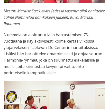
Mestari Mariusz Steckiewicz (edessä vasemmalla) onnittelee
Salme Nummelaa dan-kokeen jälkeen. Kuva: Markku
Rantanen
Nummela on aloittanut lajin harrastamisen 75-
vuotiaana ja käy aktiivisesti kolme kertaa viikossa
ylöjärveläisen Taekwon-Do Centerin harjoituksissa.
Lisäksi hän harjoittelee omatoimisesti ja ohjaa seuran
Harmonia-ryhmää, joka on suunnattu eläkeläisille ja
muille, joita kiinnostaa kevyempi vaihtoehto
perinteiselle kamppailulajille.