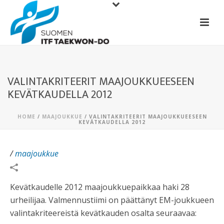
VALINTAKRITEERIT MAAJOUKKUEESEEN
KEVÄTKAUDELLA 2012
HOME
/
MAAJOUKKUE
/ VALINTAKRITEERIT MAAJOUKKUEESEEN
KEVÄTKAUDELLA 2012
/
maajoukkue
Kevätkaudelle 2012 maajoukkuepaikkaa haki 28
urheilijaa. Valmennustiimi on päättänyt EM-joukkueen
valintakriteereistä kevätkauden osalta seuraavaa: