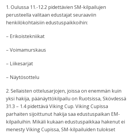
1. Oulussa 11.-12.2 pidettävien SM-kilpailujen
perusteella valitaan edustajat seuraaviin
henkilökohtaisiin edustuspaikkoihin:
– Erikoistekniikat
– Voimamurskaus
– Liikesarjat
– Näytösottelu
2. Sellaisten ottelusarjojen, joissa on enemmän kuin
yksi hakija, päänäyttökilpailu on Ruotsissa, Skövdessä
31.3 – 1.4 pidettävä Viking Cup. Viking Cupissa
parhaiten sijoittunut hakija saa edustuspaikan EM-
kilpailuihin. Mikäli kukaan edustuspaikkaa hakenut ei
menesty Viking Cupissa, SM-kilpailuiden tulokset