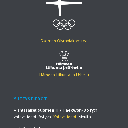
Suomen Olympiakomitea
Hämeen Liikunta ja Urheilu
YHTEYSTIEDOT
Ajantasaiset
Suomen ITF Taekwon-Do ry
:n
yhteystiedot löytyvät
Yhteystiedot
-sivulta.