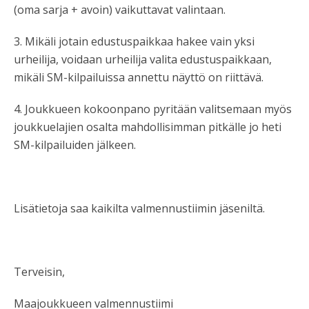
(oma sarja + avoin) vaikuttavat valintaan.
3. Mikäli jotain edustuspaikkaa hakee vain yksi
urheilija, voidaan urheilija valita edustuspaikkaan,
mikäli SM-kilpailuissa annettu näyttö on riittävä.
4. Joukkueen kokoonpano pyritään valitsemaan myös
joukkuelajien osalta mahdollisimman pitkälle jo heti
SM-kilpailuiden jälkeen.
Lisätietoja saa kaikilta valmennustiimin jäseniltä.
Terveisin,
Maajoukkueen valmennustiimi