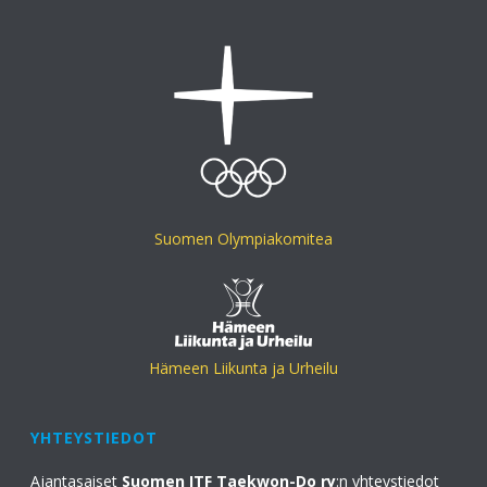
Suomen Olympiakomitea
Hämeen Liikunta ja Urheilu
YHTEYSTIEDOT
Ajantasaiset
Suomen ITF Taekwon-Do ry
:n yhteystiedot