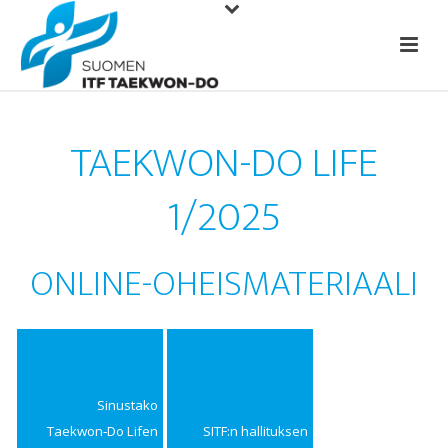
TAEKWON-DO LIFE
1/2025
ONLINE-OHEISMATERIAALI
Sinustako
Taekwon‑Do Lifen
SITF:n hallituksen