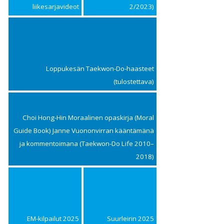
liikesarjavideot
2/2023)
Loppukesän Taekwon-Do-haasteet
(tulostettava)
Choi Hong-Hin Moraalinen opaskirja (Moral
Guide Book) Janne Vuononvirran kääntämänä
ja kommentoimana (Taekwon-Do Life 2010–
2018)
EM-kilpailut 2025
Suurleirin 2025