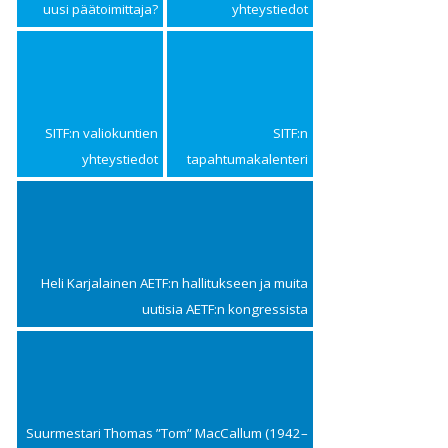
uusi päätoimittaja?
yhteystiedot
SITF:n valiokuntien
SITF:n
yhteystiedot
tapahtumakalenteri
Heli Karjalainen AETF:n hallitukseen ja muita
uutisia AETF:n kongressista
Suurmestari Thomas ”Tom” MacCallum (1942–