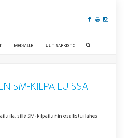
T
MEDIALLE
UUTISARKISTO
 SM-KILPAILUISSA
illa, sillä SM-kilpailuihin osallistui lähes