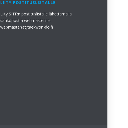
LIITY POSTITUSLISTALLE
Liity SITF:n postituslistalle lähettämällä
sähköpostia webmasterille.
webmaster(at)taekwon-do.fi