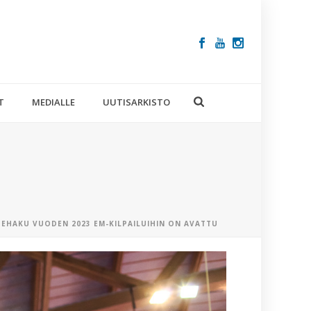
T
MEDIALLE
UUTISARKISTO
EHAKU VUODEN 2023 EM-KILPAILUIHIN ON AVATTU
VIIMEISIM
ARTIKKELIT