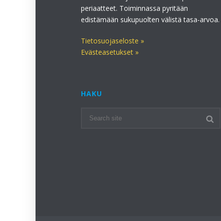
periaatteet. Toiminnassa pyritään
edistämään sukupuolten välistä tasa-arvoa.
Tietosuojaseloste »
Evästeasetukset »
HAKU