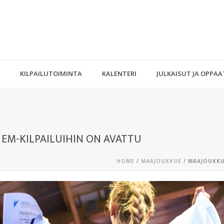
KILPAILUTOIMINTA
KALENTERI
JULKAISUT JA OPPAA
EM-KILPAILUIHIN ON AVATTU
HOME
/
MAAJOUKKUE
/ MAAJOUKKU