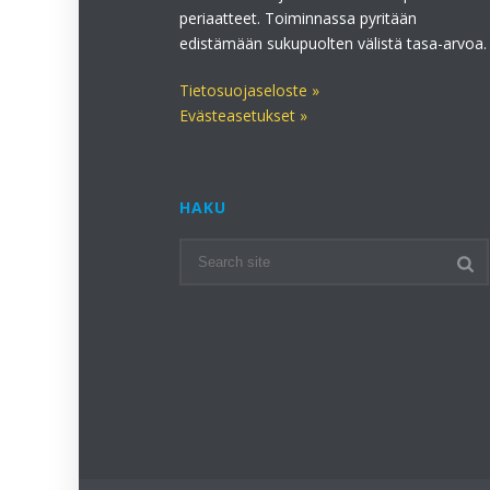
periaatteet. Toiminnassa pyritään
edistämään sukupuolten välistä tasa-arvoa.
Tietosuojaseloste »
Evästeasetukset »
HAKU