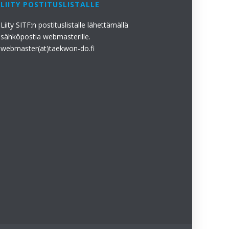
LIITY POSTITUSLISTALLE
Liity SITF:n postituslistalle lähettämällä
sähköpostia webmasterille.
webmaster(at)taekwon-do.fi