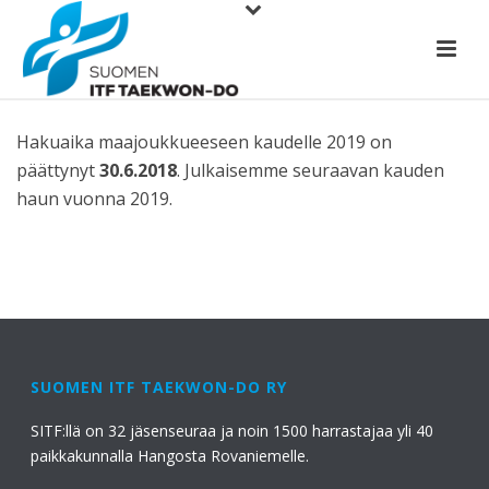
Hakuaika maajoukkueeseen kaudelle 2019 on
päättynyt
30
.6.2018
. Julkaisemme seuraavan kauden
haun vuonna 2019.
SUOMEN ITF TAEKWON-DO RY
SITF:llä on 32 jäsenseuraa ja noin 1500 harrastajaa yli 40
paikkakunnalla Hangosta Rovaniemelle.