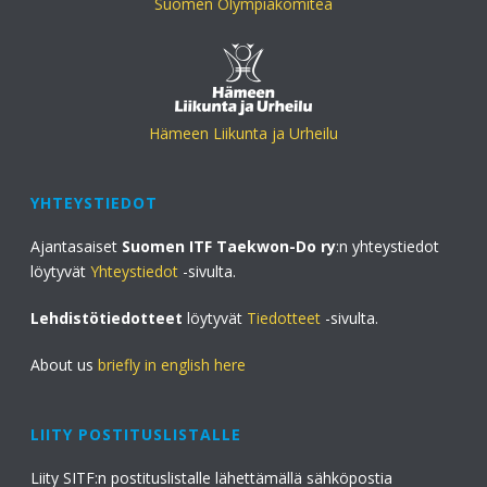
Suomen Olympiakomitea
Hämeen Liikunta ja Urheilu
YHTEYSTIEDOT
Ajantasaiset
Suomen ITF Taekwon-Do ry
:n yhteystiedot
löytyvät
Yhteystiedot
-sivulta.
Lehdistötiedotteet
löytyvät
Tiedotteet
-sivulta.
About us
briefly in english here
LIITY POSTITUSLISTALLE
Liity SITF:n postituslistalle lähettämällä sähköpostia