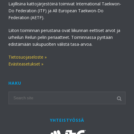
Lajillisina kattojärjestöinä toimivat International Taekwon-
Do Federation (ITF) ja All European Taekwon-Do
Federation (AETF).
Liiton toiminnan perustana ovat liikunnan eettiset arvot ja
urheilun Reilun pelin periaatteet. Toiminnassa pyritään
edistämään sukupuolten välistä tasa-arvoa.
Tietosuojaseloste »
Evästeasetukset »
HAKU
YHTEISTYÖSSÄ