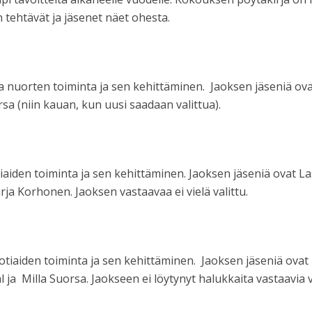
n tehtävät ja jäsenet näet ohesta.
a nuorten toiminta ja sen kehittäminen. Jaoksen jäseniä ova
sa (niin kauan, kun uusi saadaan valittua).
iaiden toiminta ja sen kehittäminen. Jaoksen jäseniä ovat L
ja Korhonen. Jaoksen vastaavaa ei vielä valittu.
tiaiden toiminta ja sen kehittäminen. Jaoksen jäseniä ovat
a Milla Suorsa. Jaokseen ei löytynyt halukkaita vastaavia v