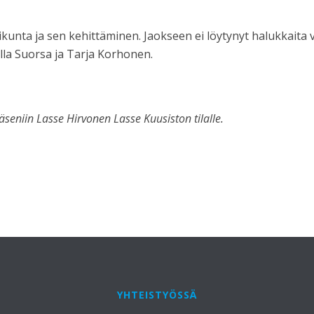
ikunta ja sen kehittäminen. Jaokseen ei löytynyt halukkaita v
illa Suorsa ja Tarja Korhonen.
äseniin Lasse Hirvonen Lasse Kuusiston tilalle.
YHTEISTYÖSSÄ