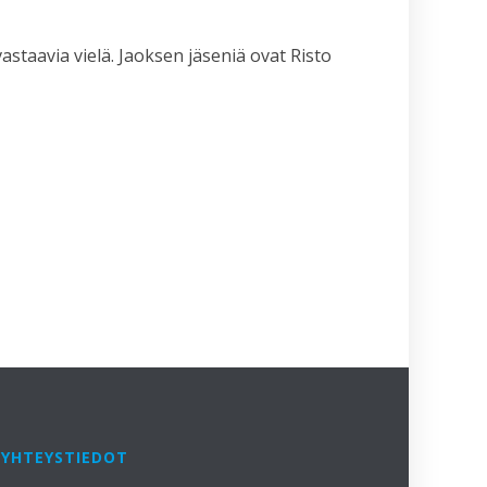
astaavia vielä. Jaoksen jäseniä ovat Risto
YHTEYSTIEDOT