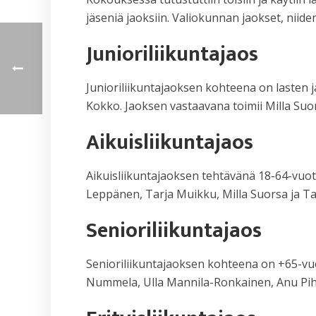
jäseniä jaoksiin. Valiokunnan jaokset, niide
Junioriliikuntajaos
Junioriliikuntajaoksen kohteena on lasten j
Kokko. Jaoksen vastaavana toimii Milla Suor
Aikuisliikuntajaos
Aikuisliikuntajaoksen tehtävänä 18-64-vuot
Leppänen, Tarja Muikku, Milla Suorsa ja Tar
Senioriliikuntajaos
Senioriliikuntajaoksen kohteena on +65-vuo
Nummela, Ulla Mannila-Ronkainen, Anu Pihl j