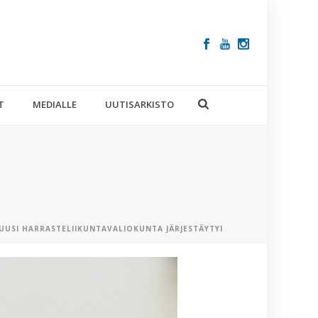
T
MEDIALLE
UUTISARKISTO
UUSI HARRASTELIIKUNTAVALIOKUNTA JÄRJESTÄYTYI
VIIMEISIM
ARTIKKELIT